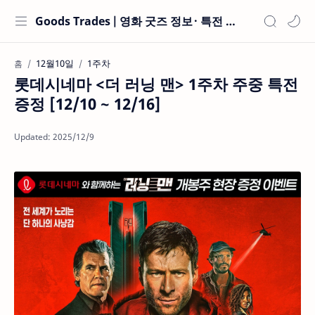
Goods Trades | 영화 굿즈 정보 · 특전 현황
12월10일
1주차
홈
롯데시네마 <더 러닝 맨> 1주차 주중 특전
증정 [12/10 ~ 12/16]