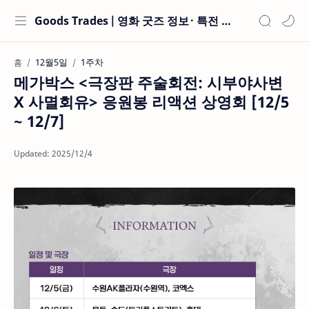
Goods Trades | 영화 굿즈 정보 · 특전 현황
12월5일
1주차
홈
메가박스 <극장판 주술회전: 시부야사변
X 사멸회유> 응원봉 리액션 상영회 [12/5
~ 12/7]