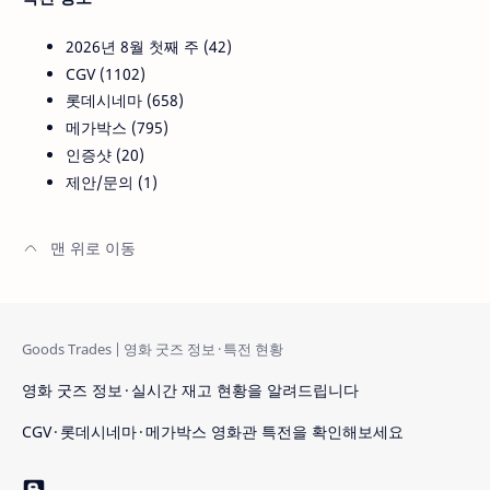
2026년 8월 첫째 주
42
CGV
1102
롯데시네마
658
메가박스
795
인증샷
20
제안/문의
1
영화 굿즈 정보 · 실시간 재고 현황을 알려드립니다
CGV · 롯데시네마 · 메가박스 영화관 특전을 확인해보세요