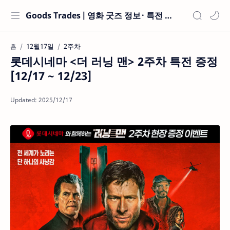
Goods Trades | 영화 굿즈 정보 · 특전 현황
12월17일
2주차
홈
롯데시네마 <더 러닝 맨> 2주차 특전 증정
[12/17 ~ 12/23]