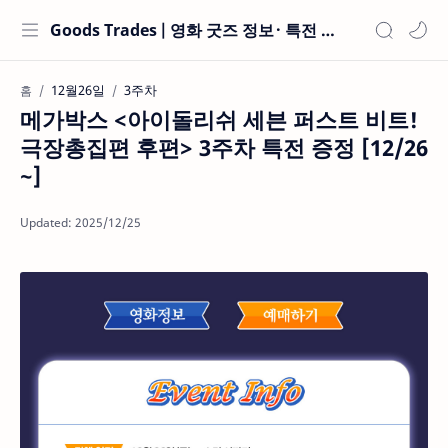
Goods Trades | 영화 굿즈 정보 · 특전 현황
12월26일
3주차
홈
메가박스 <아이돌리쉬 세븐 퍼스트 비트!
극장총집편 후편> 3주차 특전 증정 [12/26
~]