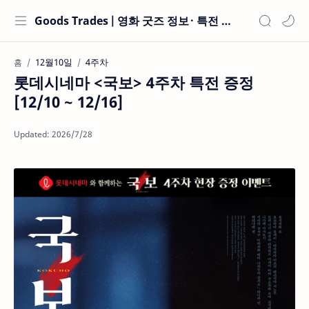
Goods Trades | 영화 굿즈 정보 · 특전 현황
12월10일
4주차
홈
롯데시네마 <국보> 4주차 특전 증정
[12/10 ~ 12/16]