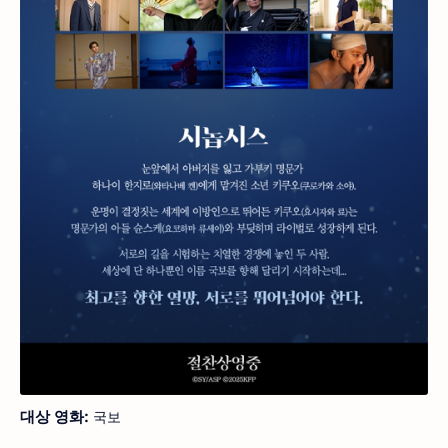
대상 영화:
국보