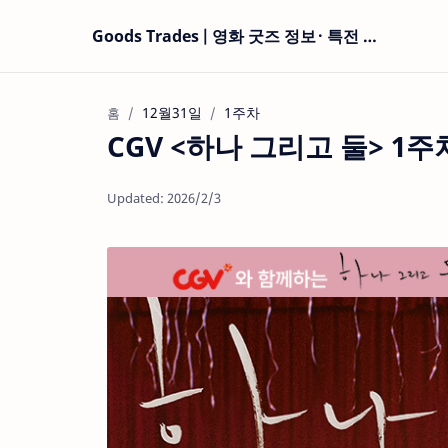
Goods Trades | 영화 굿즈 정보 · 특전 현황
12월31일
1주차
홈
CGV <하나 그리고 둘> 1주차 