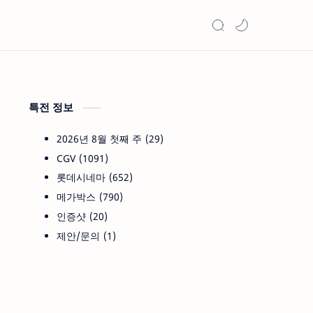
특전 정보
2026년 8월 첫째 주
29
CGV
1091
롯데시네마
652
메가박스
790
인증샷
20
제안/문의
1