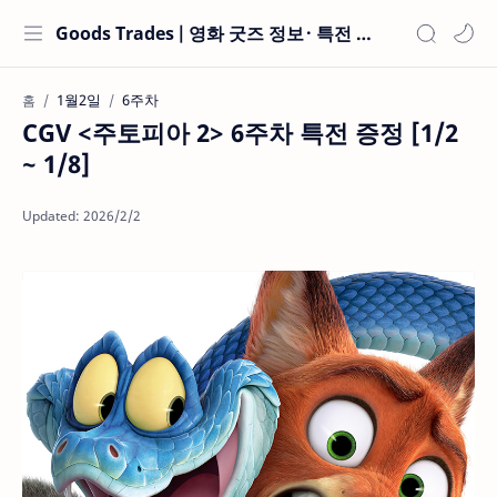
Goods Trades | 영화 굿즈 정보 · 특전 현황
1월2일
6주차
홈
CGV <주토피아 2> 6주차 특전 증정 [1/2
~ 1/8]