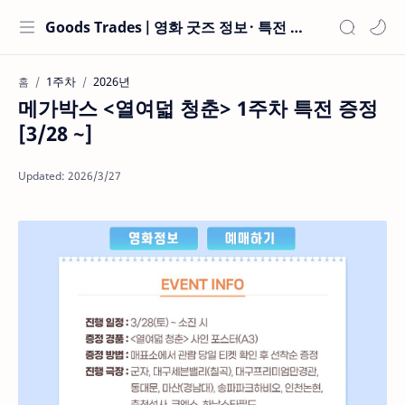
Goods Trades | 영화 굿즈 정보 · 특전 현황
1주차
2026년
홈
메가박스 <열여덟 청춘> 1주차 특전 증정
[3/28 ~]