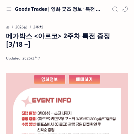
Goods Trades | 영화 굿즈 정보 · 특전 현황
2026년
2주차
홈
메가박스 <아르코> 2주차 특전 증정
[3/18 ~]