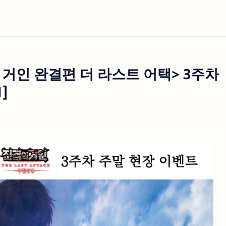
거인 완결편 더 라스트 어택> 3주차
]