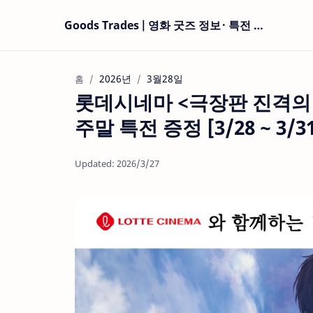
Goods Trades | 영화 굿즈 정보 · 특전 현황
2026년
3월28일
홈
롯데시네마 <극장판 진격의 
주말 특전 증정 [3/28 ~ 3/31