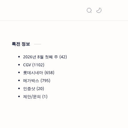
특전 정보
2026년 8월 첫째 주
42
CGV
1102
롯데시네마
658
메가박스
795
인증샷
20
제안/문의
1