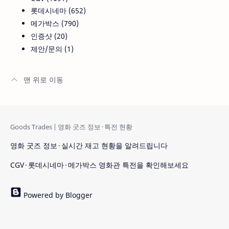
롯데시네마
652
메가박스
790
인증샷
20
제안/문의
1
영화 굿즈 정보 · 실시간 재고 현황을 알려드립니다
CGV · 롯데시네마 · 메가박스 영화관 특전을 확인해보세요
Powered by Blogger