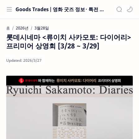
Goods Trades | 영화 굿즈 정보 · 특전 현황
2026년
3월28일
홈
롯데시네마 <류이치 사카모토: 다이어리>
프리미어 상영회 [3/28 ~ 3/29]