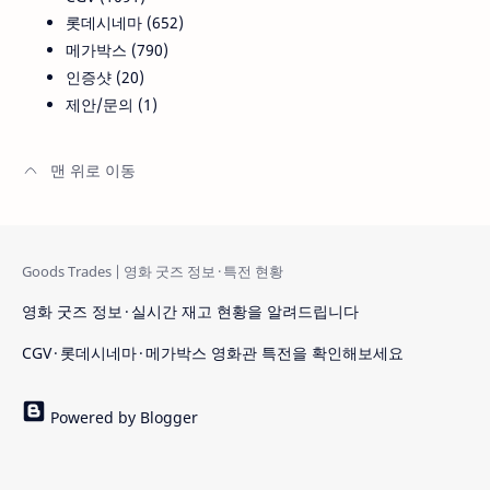
롯데시네마
652
메가박스
790
인증샷
20
제안/문의
1
영화 굿즈 정보 · 실시간 재고 현황을 알려드립니다
CGV · 롯데시네마 · 메가박스 영화관 특전을 확인해보세요
Powered by Blogger