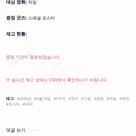
대상 영화:
차임
증정 굿즈:
스페셜 포스터
재고 현황:
증정 기간이 종료되었습니다
※ 실시간 재고 상태는 CGV에서 확인하시기 바랍니다
태그:
#2026년,
#3월18일,
#3주차,
#굿즈,
#수량,
#영화,
#차임,
#특전,
#포스터,
#CGV,
댓글 쓰기