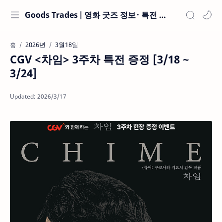
Goods Trades | 영화 굿즈 정보 · 특전 현황
2026년
3월18일
홈
CGV <차임> 3주차 특전 증정 [3/18 ~
3/24]