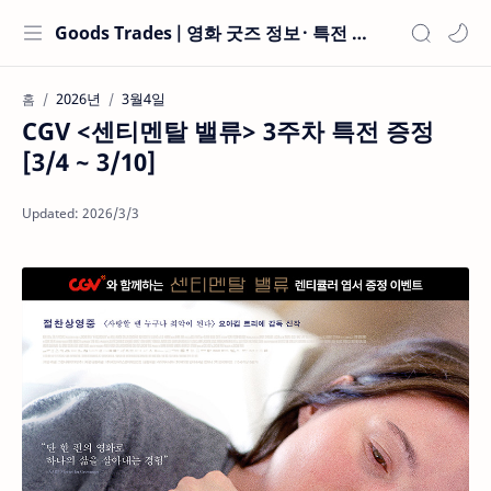
Goods Trades | 영화 굿즈 정보 · 특전 현황
2026년
3월4일
홈
CGV <센티멘탈 밸류> 3주차 특전 증정
[3/4 ~ 3/10]