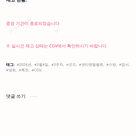
증정 기간이 종료되었습니다
※ 실시간 재고 상태는 CGV에서 확인하시기 바랍니다
태그:
#2026년,
#3월4일,
#3주차,
#굿즈,
#센티멘탈밸류,
#수량,
#엽서,
#영화,
#특전,
#CGV,
댓글 쓰기