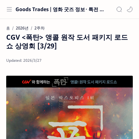
Goods Trades | 영화 굿즈 정보 · 특전 현황
2026년
2주차
홈
CGV <폭탄> 앵콜 원작 도서 패키지 로드
쇼 상영회 [3/29]