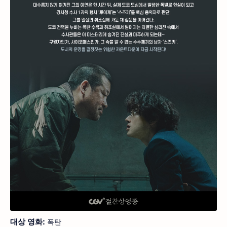
대상 영화:
폭탄