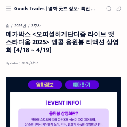
Goods Trades | 영화 굿즈 정보 · 특전 현황
2026년
3주차
홈
메가박스 <오피셜히게단디즘 라이브 앳
스타디움 2025> 앵콜 응원봉 리액션 상영
회 [4/18 ~ 4/19]