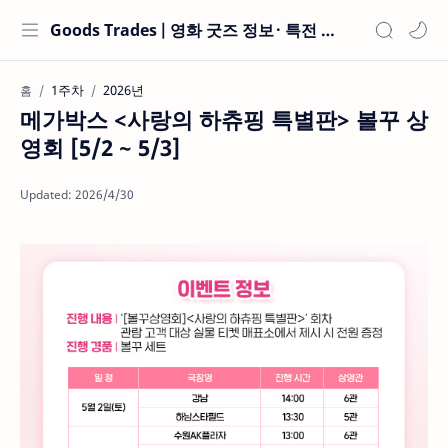
Goods Trades | 영화 굿즈 정보 · 특전 현황
1주차
2026년
홈
메가박스 <사랑의 하츄핑 특별판> 볼꾸 상
영회 [5/2 ~ 5/3]