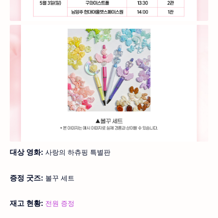
대상 영화:
사랑의 하츄핑 특별판
증정 굿즈:
볼꾸 세트
재고 현황:
전원 증정