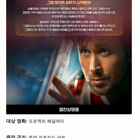
대상 영화:
프로젝트 헤일메리
증정 굿즈:
투명 포토카드 세트