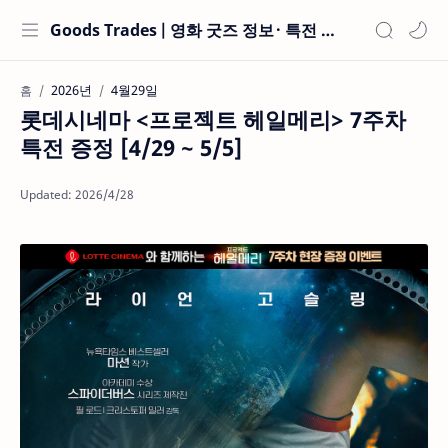
Goods Trades | 영화 굿즈 정보 · 특전 현황
2026년
4월29일
홈
롯데시네마 <프로젝트 헤일메리> 7주차
특전 증정 [4/29 ~ 5/5]