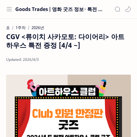
Goods Trades | 영화 굿즈 정보 · 특전 현황
1주차
2026년
홈
CGV <류이치 사카모토: 다이어리> 아트
하우스 특전 증정 [4/4 ~]