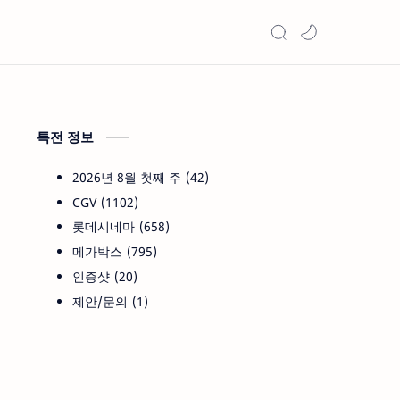
특전 정보
2026년 8월 첫째 주
42
CGV
1102
롯데시네마
658
메가박스
795
인증샷
20
제안/문의
1