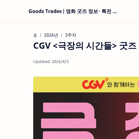
Goods Trades | 영화 굿즈 정보 · 특전 현황
2026년
3주차
홈
CGV <극장의 시간들> 굿즈 