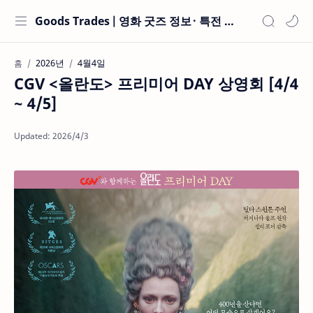
Goods Trades | 영화 굿즈 정보 · 특전 현황
2026년
4월4일
홈
CGV <올란도> 프리미어 DAY 상영회 [4/4
~ 4/5]