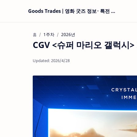
Goods Trades | 영화 굿즈 정보 · 특전 현황
1주차
2026년
홈
CGV <슈퍼 마리오 갤럭시> I