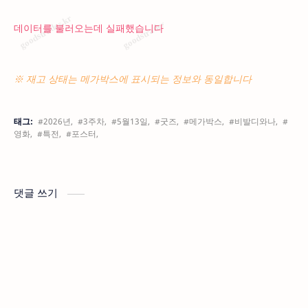
데이터를 불러오는데 실패했습니다
※ 재고 상태는 메가박스에 표시되는 정보와 동일합니다
태그:
#2026년,
#3주차,
#5월13일,
#굿즈,
#메가박스,
#비발디와나,
#
영화,
#특전,
#포스터,
댓글 쓰기