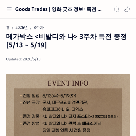
Goods Trades | 영화 굿즈 정보 · 특전 현황
2026년
3주차
홈
메가박스 <비발디와 나> 3주차 특전 증정
[5/13 ~ 5/19]