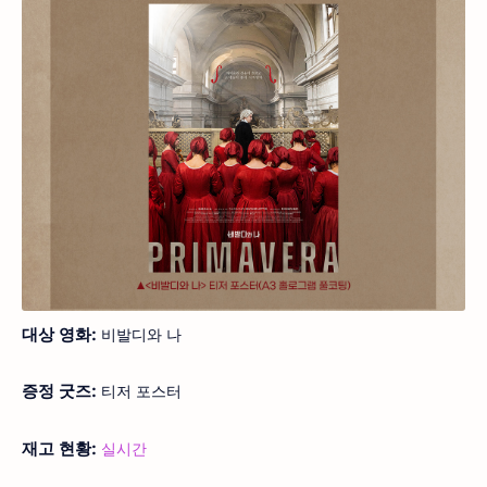
대상 영화:
비발디와 나
증정 굿즈:
티저 포스터
재고 현황:
실시간