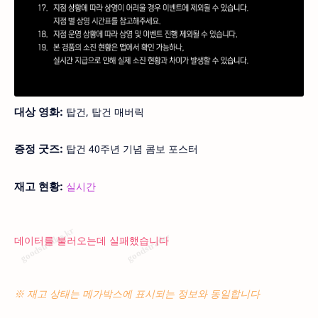
대상 영화:
탑건, 탑건 매버릭
증정 굿즈:
탑건 40주년 기념 콤보 포스터
재고 현황:
실시간
데이터를 불러오는데 실패했습니다
※ 재고 상태는 메가박스에 표시되는 정보와 동일합니다