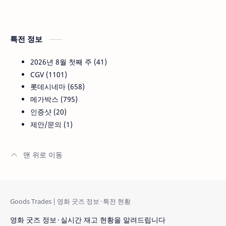
특전 정보
2026년 8월 첫째 주
41
CGV
1101
롯데시네마
658
메가박스
795
인증샷
20
제안/문의
1
영화 굿즈 정보 · 실시간 재고 현황을 알려드립니다