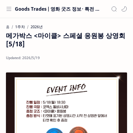
Goods Trades | 영화 굿즈 정보 · 특전 현황
1주차
2026년
홈
메가박스 <마이클> 스페셜 응원봉 상영회
[5/18]