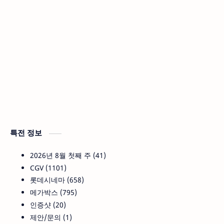
특전 정보
2026년 8월 첫째 주
41
CGV
1101
롯데시네마
658
메가박스
795
인증샷
20
제안/문의
1