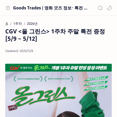
Goods Trades | 영화 굿즈 정보 · 특전 현황
1주차
2026년
홈
CGV <올 그린스> 1주차 주말 특전 증정
[5/9 ~ 5/12]