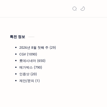
특전 정보
2026년 8월 첫째 주
29
CGV
1090
롯데시네마
650
메가박스
790
인증샷
20
제안/문의
1