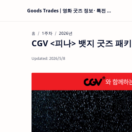
Goods Trades | 영화 굿즈 정보 · 특전 현황
1주차
2026년
홈
CGV <피나> 뱃지 굿즈 패키지